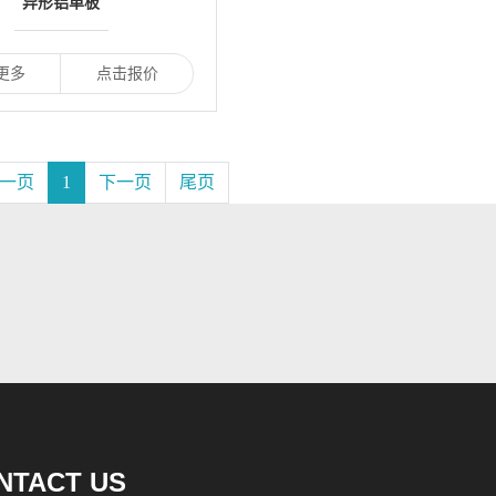
异形铝单板
更多
点击报价
一页
1
下一页
尾页
NTACT US