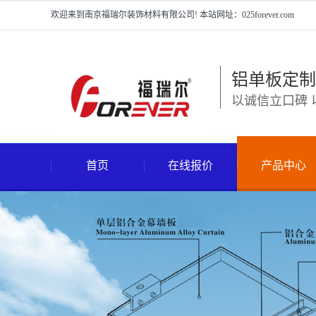
欢迎来到南京福瑞尔装饰材料有限公司! 本站网址：025forever.com
铝单板定制
以诚信立口碑 
首页
在线报价
产品中心