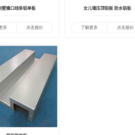
别墅檐口线条铝单板
女儿墙压顶铝板 防水铝板
更多
点击报价
了解更多
点击报价