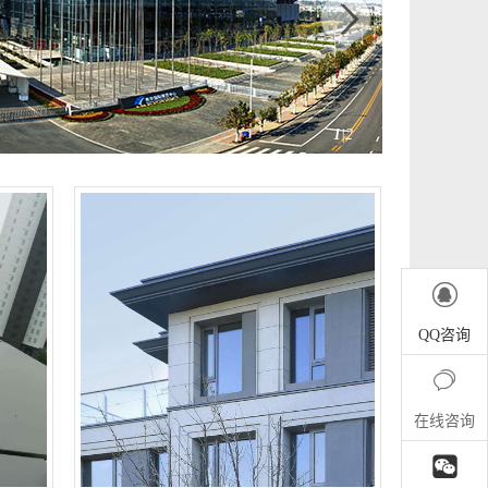
1
|2

QQ咨询

在线咨询
