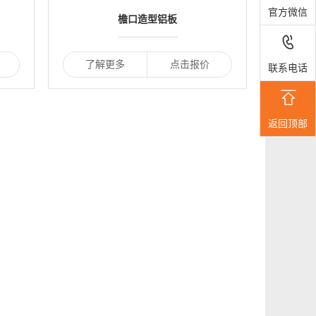
官方微信
檐口造型铝板

了解更多
点击报价
联系电话

返回顶部