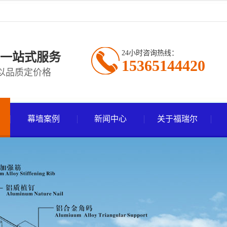
24小时咨询热线：
一站式服务
15365144420
以品质定价格
幕墙案例
新闻中心
关于福瑞尔