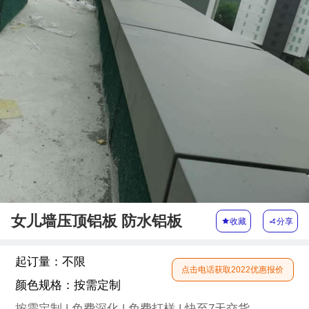
女儿墙压顶铝板 防水铝板

收藏

分享
起订量：
不限
点击电话获取2022优惠报价
颜色规格：
按需定制
按需定制 | 免费深化 | 免费打样 | 快至7天交货