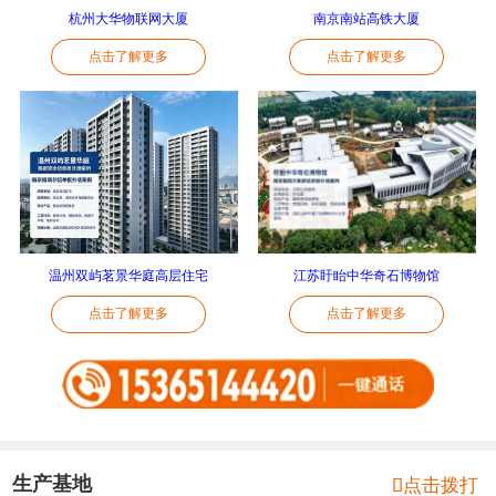
杭州大华物联网大厦
南京南站高铁大厦
点击了解更多
点击了解更多
温州双屿茗景华庭高层住宅
江苏盱眙中华奇石博物馆
点击了解更多
点击了解更多
生产基地

点击拨打