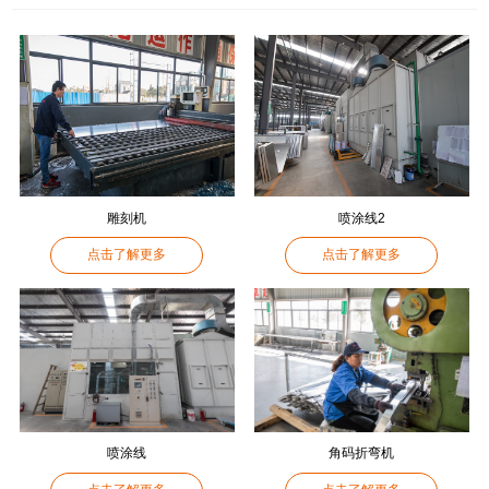
雕刻机
喷涂线2
点击了解更多
点击了解更多
喷涂线
角码折弯机