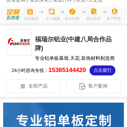
福瑞尔铝业(中建八局合作品
牌)
专业铝单板幕墙,天花,装饰材料制造商
15365144420
24小时咨询专线：
点击拨打


全部产品
客户案例