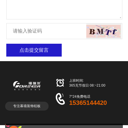
点击提交留言

上班时间:
365无节假日 08:~21:00

7*24免费电话
15365144420
专注幕墙装饰铝板