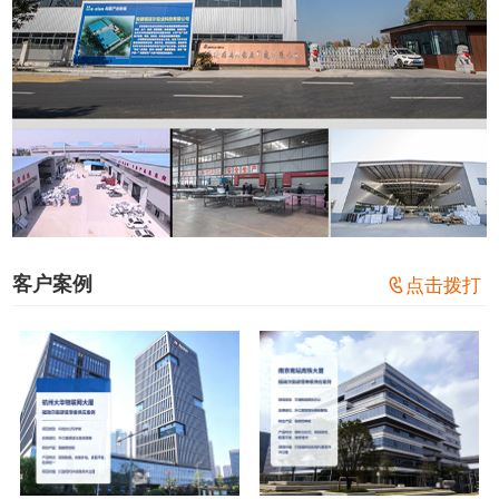
客户案例

点击拨打