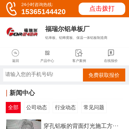

24小时咨询热线:
点击拨打
15365144420
福瑞尔铝单板厂
铝单板、铝蜂窝板、保温一体铝板制造商




返回
产品中心
客户案例
在线报价
免费获取报价
新闻中心
全部
公司动态
行业动态
常见问题
穿孔铝板的背面灯光施工方···