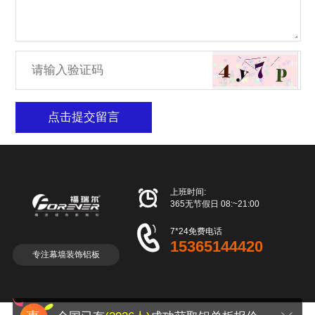
点击提交留言

上班时间:
365无节假日 08:~21:00

7*24免费电话
15365144420
专注幕墙装饰铝板