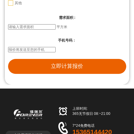
✓
其他
需求面积 :
平方米
手机号码：
立即计算报价

上班时间:
365无节假日 08:~21:00

7*24免费电话
15365144420