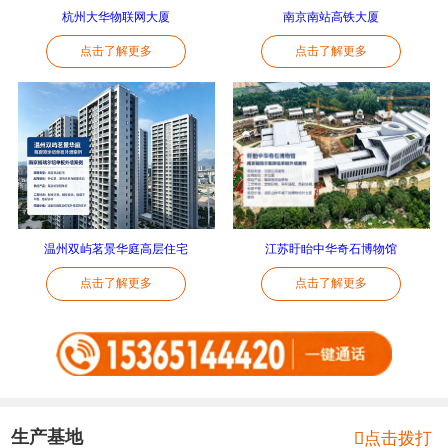
杭州大华物联网大厦
南京南站高铁大厦
点击了解更多
点击了解更多
温州双屿茗景华庭高层住宅
江苏盱眙中华奇石博物馆
点击了解更多
点击了解更多
生产基地

点击拨打