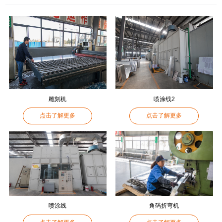
雕刻机
喷涂线2
点击了解更多
点击了解更多
喷涂线
角码折弯机