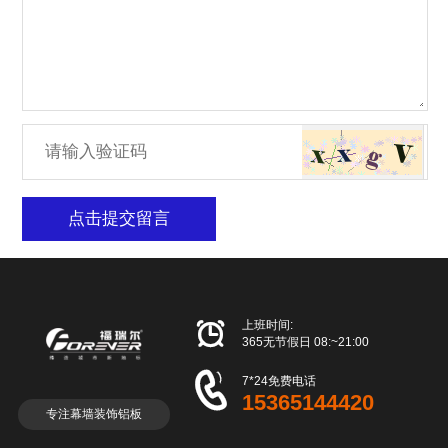
点击提交留言

上班时间:
365无节假日 08:~21:00

7*24免费电话
15365144420
专注幕墙装饰铝板