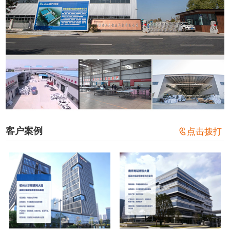
客户案例

点击拨打