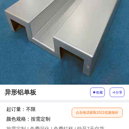
异形铝单板

收藏

分享
起订量：
不限
点击电话获取2022优惠报价
颜色规格：
按需定制
按需定制 | 免费深化 | 免费打样 | 快至7天交货