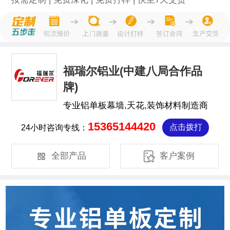
福瑞尔铝业(中建八局合作品
牌)
专业铝单板幕墙,天花,装饰材料制造商
15365144420
24小时咨询专线：
点击拨打


全部产品
客户案例