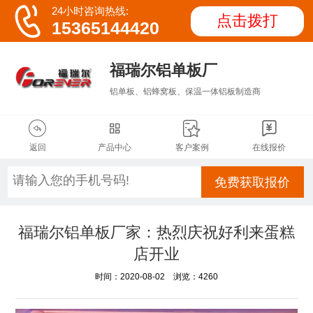

24小时咨询热线:
点击拨打
15365144420
福瑞尔铝单板厂
铝单板、铝蜂窝板、保温一体铝板制造商




返回
产品中心
客户案例
在线报价
免费获取报价
福瑞尔铝单板厂家：热烈庆祝好利来蛋糕
店开业
时间：2020-08-02 浏览：4260