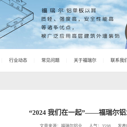
行业动态
常见问题
关于福瑞尔
联系我
“2024 我们在一起”——福瑞
文章来源：福瑞尔铝业
人气：3598
发表时