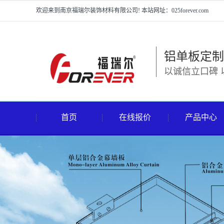
欢迎来到南京福瑞尔装饰材料有限公司! 本站网址：025forever.com
铝单板定制
以诚信立口碑 
首页
在线报价
产品中心