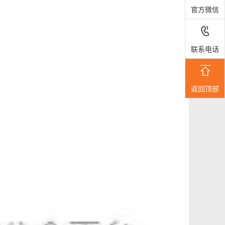
官方微信

联系电话

返回顶部