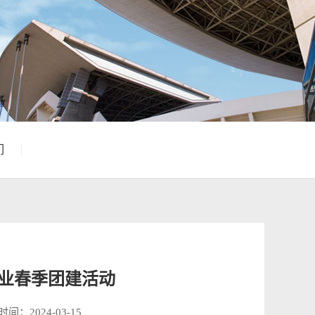
们
尔铝业春季团建活动
间：2024-03-15