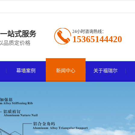
24小时咨询热线：
一站式服务
15365144420
以品质定价格
幕墙案例
新闻中心
关于福瑞尔