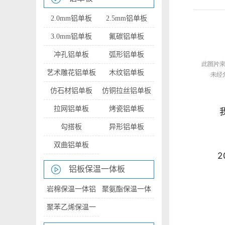
2.0mm铝单板
2.5mm铝单板
3.0mm铝单板
氟碳铝单板
冲孔铝单板
弧形铝单板
艺术雕花铝单板
木纹铝单板
仿石材铝单板
仿铜拉丝铝单板
拉网铝单板
烤瓷铝单板
我们
勾搭板
异形铝单板
双曲铝单板
20
铝板保温一体板
岩棉保温一体铝
聚氨酯保温一体
板
铝板
聚苯乙烯保温一
体铝板