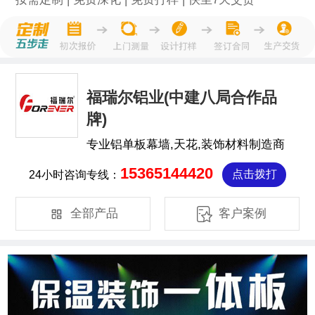
福瑞尔铝业(中建八局合作品
牌)
专业铝单板幕墙,天花,装饰材料制造商
15365144420
24小时咨询专线：
点击拨打


全部产品
客户案例