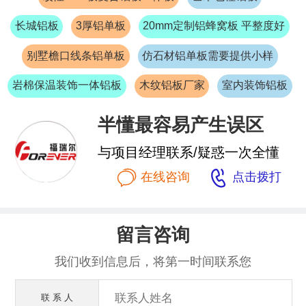
长城铝板
3厚铝单板
20mm定制铝蜂窝板 平整度好
别墅檐口线条铝单板
仿石材铝单板需要提供小样
岩棉保温装饰一体铝板
木纹铝板厂家
室内装饰铝板
半懂最容易产生误区
与项目经理联系/疑惑一次全懂


在线咨询
点击拨打
留言咨询
我们收到信息后，将第一时间联系您
联 系 人