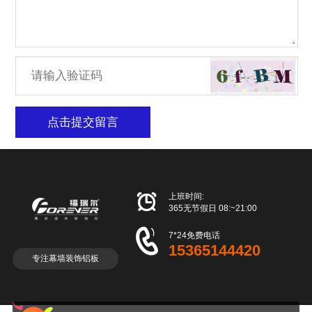
点击提交留言

上班时间:
365无节假日 08:~21:00

7*24免费电话
15365144420
专注幕墙装饰铝板