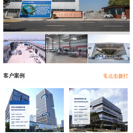
客户案例

点击拨打