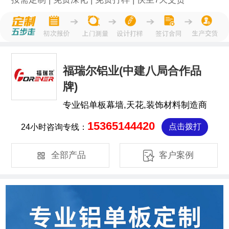
福瑞尔铝业(中建八局合作品
牌)
专业铝单板幕墙,天花,装饰材料制造商
15365144420
24小时咨询专线：
点击拨打


全部产品
客户案例