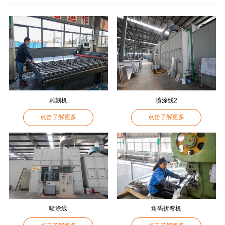
雕刻机
喷涂线2
点击了解更多
点击了解更多
喷涂线
角码折弯机