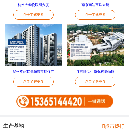
杭州大华物联网大厦
南京南站高铁大厦
点击了解更多
点击了解更多
温州双屿茗景华庭高层住宅
江苏盱眙中华奇石博物馆
点击了解更多
点击了解更多
生产基地

点击拨打