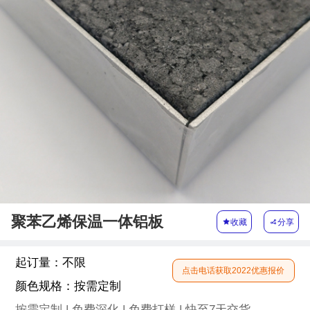
聚苯乙烯保温一体铝板

收藏

分享
起订量：
不限
点击电话获取2022优惠报价
颜色规格：
按需定制
按需定制 | 免费深化 | 免费打样 | 快至7天交货