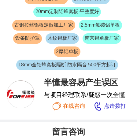
20mm定制铝蜂窝板 平整度好
古铜拉丝铝板定做加工厂家
2.5mm氟碳铝单板
设备防护罩
木纹铝板厂家
南京铝单板厂家
2厚铝单板
18mm全铝蜂窝板隔断 防水隔音 500平方起订
半懂最容易产生误区
与项目经理联系/疑惑一次全懂


在线咨询
点击拨打
留言咨询