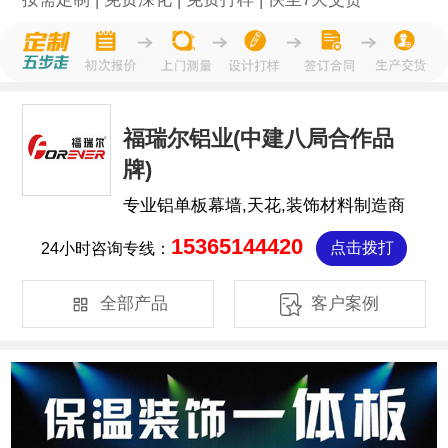
福瑞尔铝业(中建八局合作品
牌)
专业铝单板幕墙,天花,装饰材料制造商
15365144420
24小时咨询专线：
点击拨打


全部产品
客户案例