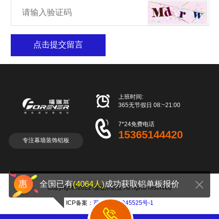
点击提交留言

上班时间:
365无节假日 08:~21:00

7*24免费电话
15365144420
专注幕墙装饰铝板
全国已有
(4064人)
成功获取铝单板报价
Copyright©2022 福瑞尔铝业.All rights reserved
ICP备案：
苏ICP备18045525号-1