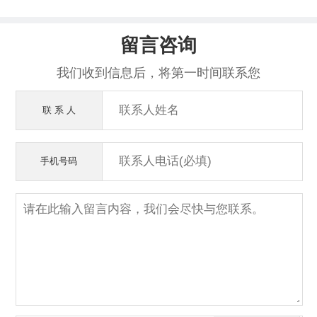
留言咨询
我们收到信息后，将第一时间联系您
联 系 人
手机号码