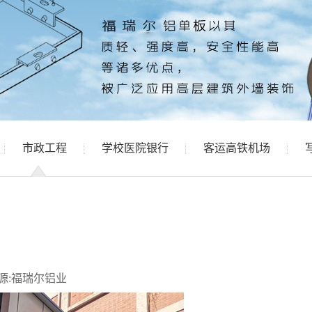
市政工程
学校医院银行
客运高铁机场
源:福瑞尔铝业