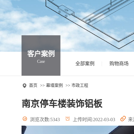
客户案例
Case
全部案例
购物商场

首页
>>
幕墙案例
>>
市政工程
南京停车楼装饰铝板



浏览次数:5343
上传时间:2022-03-03
来