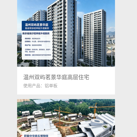
温州双屿茗景华庭高层住宅
使用产品：铝单板