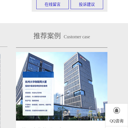
在线留言
投诉建议
推荐案例
Customer case

QQ咨询