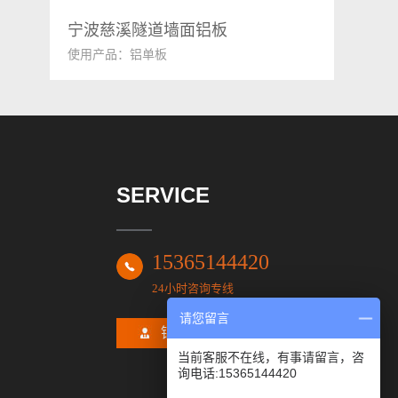
宁波慈溪隧道墙面铝板
使用产品：铝单板
SERVICE
15365144420
24小时咨询专线
请您留言
铝单板价格咨询
当前客服不在线，有事请留言，咨
询电话:15365144420