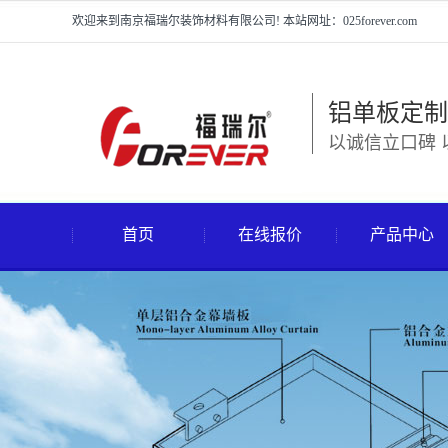
欢迎来到南京福瑞尔装饰材料有限公司! 本站网址：025forever.com
铝单板定制
以诚信立口碑 
首页
在线报价
产品中心