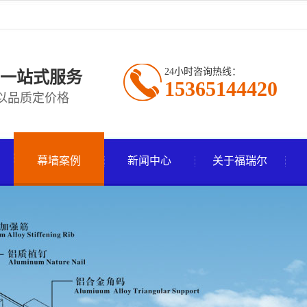
24小时咨询热线：
一站式服务
15365144420
以品质定价格
幕墙案例
新闻中心
关于福瑞尔