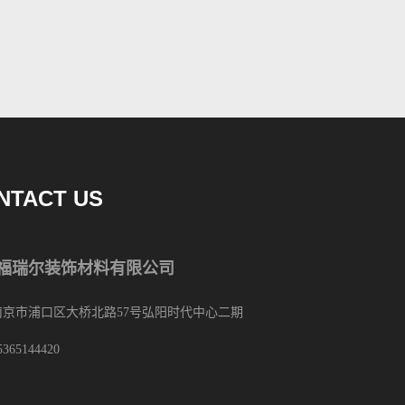
NTACT US
福瑞尔装饰材料有限公司
南京市浦口区大桥北路57号弘阳时代中心二期
5365144420