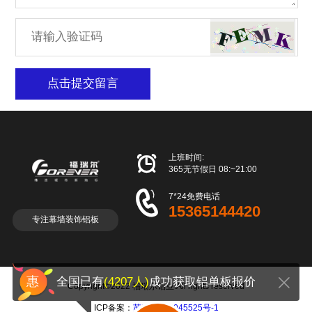
点击提交留言

上班时间:
365无节假日 08:~21:00

7*24免费电话
15365144420
专注幕墙装饰铝板
全国已有
(4207人)
成功获取铝单板报价
Copyright©2022 福瑞尔铝业.All rights reserved
ICP备案：
苏ICP备18045525号-1