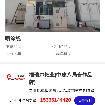
喷涂线
案例地点：
使用产品：
工程面积：
产品单价：
福瑞尔铝业(中建八局合作品
牌)
专业铝单板幕墙,天花,装饰材料制造商
15365144420
24小时咨询专线：
点击拨打