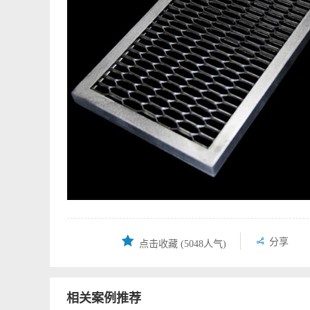


分享
点击收藏
(5048人气)
相关案例推荐