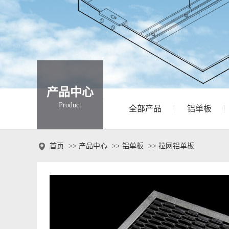
产品中心
Product
全部产品
铝单板

首页
>>
产品中心
>>
铝单板
>>
拉网铝单板