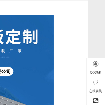

QQ咨询

在线咨询
