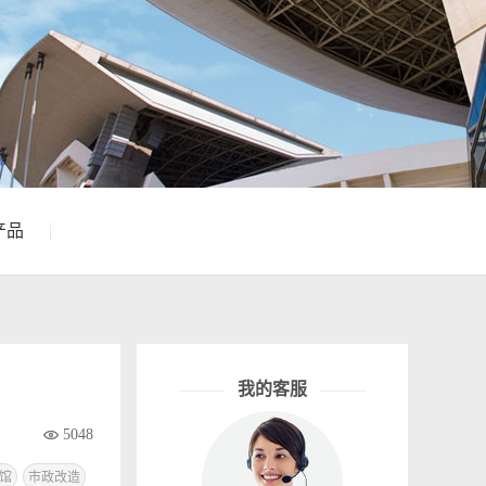
产品
我的客服

5048
馆
市政改造