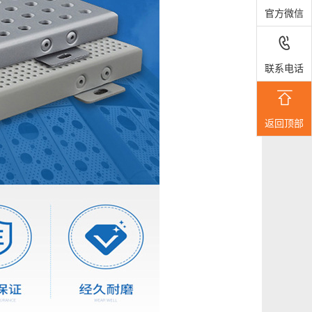
官方微信

联系电话

返回顶部