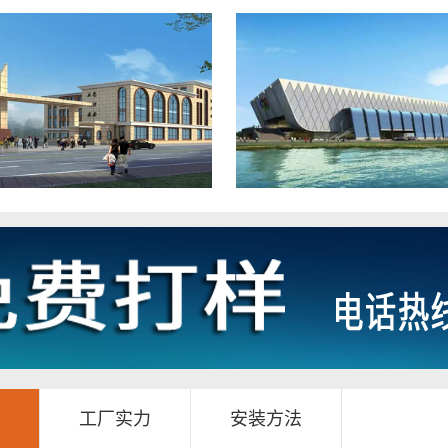
工厂实力
安装方法