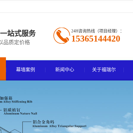
24H咨询热线（项目经理）：
一站式服务
15365144420
以品质定价格
幕墙案例
新闻中心
关于福瑞尔