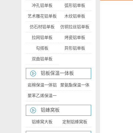
冲孔铝单板
弧形铝单板
艺术雕花铝单板
木纹铝单板
仿石材铝单板
仿铜拉丝铝单板
拉网铝单板
烤瓷铝单板
勾搭板
异形铝单板
双曲铝单板
铝板保温一体板
岩棉保温一体铝
聚氨酯保温一体
板
铝板
聚苯乙烯保温一
体铝板
铝蜂窝板
铝蜂窝大板
定制铝蜂窝板