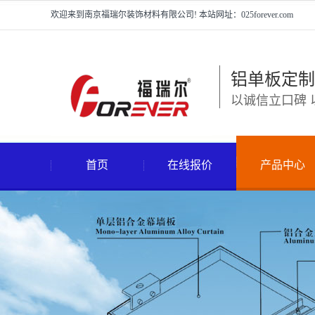
欢迎来到南京福瑞尔装饰材料有限公司! 本站网址：025forever.com
铝单板定制
以诚信立口碑 
首页
在线报价
产品中心