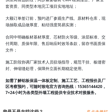
套资质、同类型本地完工项目实地地址；
大额订单签订前，预约进厂参观生产线、原材料仓库，现
场抽取成品做厚度、粘结强度简易实测；
合同中明确板材基材厚度、芯材防火等级、涂层标准、交
付周期、质保年限、售后响应时效等条款，留存书面质保
文件；
施工阶段协调厂家技术人员驻场指导，规范干挂、板缝密
封、伸缩缝处理，保障外立面长期稳定使用。
如需了解铝板保温一体板定制、施工工艺、工程报价及厂
区考察预约，可随时致电官方咨询热线：15365144420，
7×24小时为各类型外墙工程提供专业技术对接服务。
您是不是在找这些？
