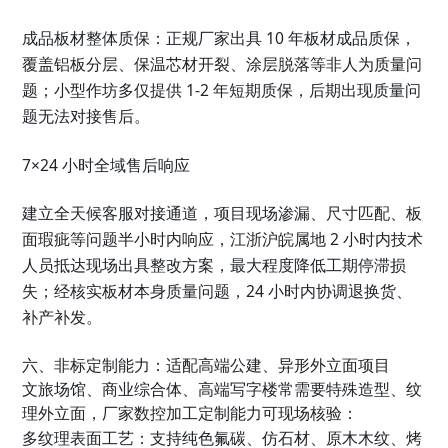
成品板材整体质保
：正规厂家出具 10 年板材成品质保，
覆盖铝板分层、保温芯材开裂、涂层脱落等非人为质量问
题；小型作坊多仅提供 1-2 年短期质保，后期出现质量问
题无法对接售后。
7×24 小时全域售后响应
建立全天候客服对接通道，项目现场渗漏、尺寸匹配、板
面瑕疵等问题半小时内响应，江浙沪皖属地 2 小时内技术
人员抵达现场出具整改方案，最大程度降低工期停滞损
失；经核实板材本身质量问题，24 小时内协调退换货、
补产补发。
六、非标定制能力：适配高端公建、异形外立面项目
文旅场馆、商业综合体、高端写字楼常需要特殊造型、纹
理外立面，厂家数控加工定制能力可现场核验：
多纹理表面工艺
：支持纯色氟碳、仿石材、原木木纹、烤