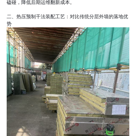
磕碰，降低后期运维翻新成本。
二、热压预制干法装配工艺：对比传统分层外墙的落地优
势