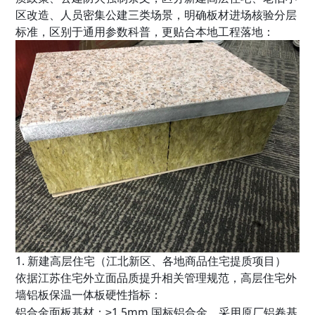
区改造、人员密集公建
三类场景，明确板材进场核验分层
标准，区别于通用参数科普，更贴合本地工程落地：
1. 新建高层住宅（江北新区、各地商品住宅提质项目）
依据江苏住宅外立面品质提升相关管理规范，高层住宅外
墙铝板保温一体板硬性指标：
铝合金面板基材：≥1.5mm 国标铝合金，采用原厂铝卷基