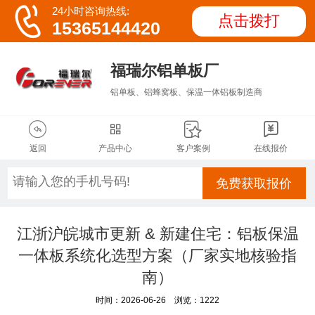

24小时咨询热线:
点击拨打
15365144420
福瑞尔铝单板厂
铝单板、铝蜂窝板、保温一体铝板制造商




返回
产品中心
客户案例
在线报价
免费获取报价
江浙沪皖城市更新 & 新建住宅：铝板保温
一体板系统化选型方案（厂家实地核验指
南）
时间：2026-06-26 浏览：1222