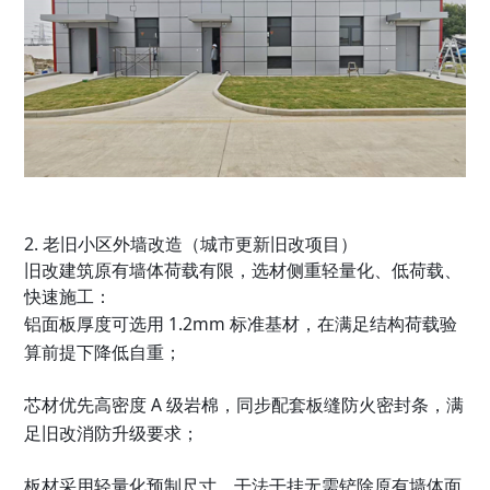
2. 老旧小区外墙改造（城市更新旧改项目）
旧改建筑原有墙体荷载有限，选材侧重轻量化、低荷载、
快速施工：
铝面板厚度可选用 1.2mm 标准基材，在满足结构荷载验
算前提下降低自重；
芯材优先高密度 A 级岩棉，同步配套板缝防火密封条，满
足旧改消防升级要求；
板材采用轻量化预制尺寸，干法干挂无需铲除原有墙体面