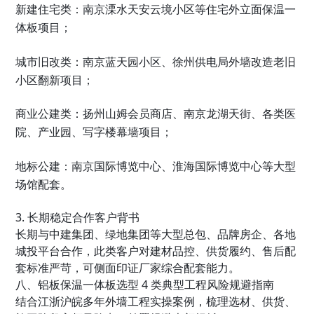
新建住宅类：南京溧水天安云境小区等住宅外立面保温一
体板项目；
城市旧改类：南京蓝天园小区、徐州供电局外墙改造老旧
小区翻新项目；
商业公建类：扬州山姆会员商店、南京龙湖天街、各类医
院、产业园、写字楼幕墙项目；
地标公建：南京国际博览中心、淮海国际博览中心等大型
场馆配套。
3. 长期稳定合作客户背书
长期与中建集团、绿地集团等大型总包、品牌房企、各地
城投平台合作，此类客户对建材品控、供货履约、售后配
套标准严苛，可侧面印证厂家综合配套能力。
八、铝板保温一体板选型 4 类典型工程风险规避指南
结合江浙沪皖多年外墙工程实操案例，梳理选材、供货、