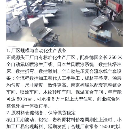
1. 厂区规模与自动化生产设备
正规源头工厂自有标准化生产厂区，配备德国全长 250 米
全自动氟碳喷涂生产线、日本兰氏喷涂系统、数控转塔冲
床、数控折弯、数控雕刻、全自动热压复合流水线全套设
备；全流程数控加工替代人工半手工，板材平整度、涂层
均匀度、尺寸精度一致性更高。南京福瑞尔配套完整钣金
车间、喷涂车间、木纹转印车间、保温复合车间，年产能
可达 80 万㎡，可承接 8 万㎡以上大型住宅、商业综合体
整包外墙一体板订单。
2. 原材料仓储储备，保障供货稳定
项目工期波动、铝锭、岩棉原材料价格周期性上涨时，小
加工厂易出现断料、延期发货；合规厂家常备 1500 吨以