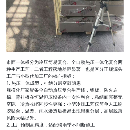
市面一体板分为冷压简易复合、全自动热压一体化复合两
种生产工艺，二者工程落地差距显著，也是区分正规源头
工厂与小型代加工厂的核心指标：
1. 热压一体成型，杜绝分层空鼓隐患
规模化厂家配备全自动热压复合生产线，铝板、防火岩
棉、背衬板在恒温恒压设备内一次性融合，粘结面完整无
空隙，冷热收缩同步性更强；小型冷压工艺仅简单人工刷
胶贴合，温差、雨水渗透后极易出现铝板分层，高层脱落
风险大幅提升。
2. 工厂预制高精度，适配梅雨季不间断施工