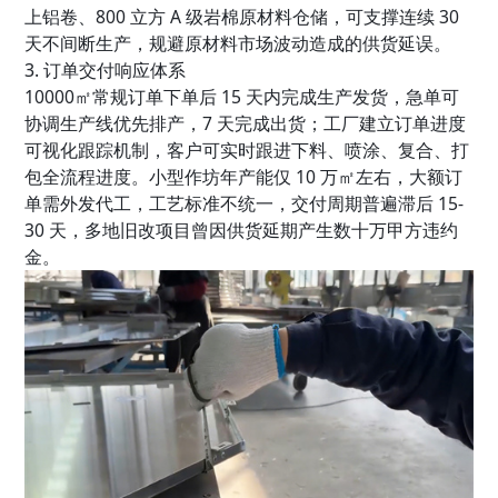
上铝卷、800 立方 A 级岩棉原材料仓储，可支撑连续 30
天不间断生产，规避原材料市场波动造成的供货延误。
3. 订单交付响应体系
10000㎡常规订单下单后 15 天内完成生产发货，急单可
协调生产线优先排产，7 天完成出货；工厂建立订单进度
可视化跟踪机制，客户可实时跟进下料、喷涂、复合、打
包全流程进度。小型作坊年产能仅 10 万㎡左右，大额订
单需外发代工，工艺标准不统一，交付周期普遍滞后 15-
30 天，多地旧改项目曾因供货延期产生数十万甲方违约
金。