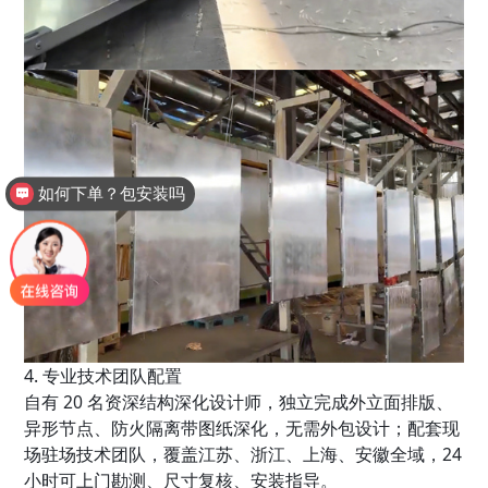
如何下单？包安装吗
厂家电话多少？
4. 专业技术团队配置
自有 20 名资深结构深化设计师，独立完成外立面排版、
异形节点、防火隔离带图纸深化，无需外包设计；配套现
场驻场技术团队，覆盖江苏、浙江、上海、安徽全域，24
小时可上门勘测、尺寸复核、安装指导。