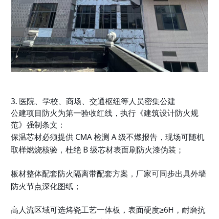
3. 医院、学校、商场、交通枢纽等人员密集公建
公建项目防火为第一验收红线，执行《建筑设计防火规
范》强制条文：
保温芯材必须提供 CMA 检测 A 级不燃报告，现场可随机
取样燃烧核验，杜绝 B 级芯材表面刷防火漆伪装；
板材整体配套防火隔离带配套方案，厂家可同步出具外墙
防火节点深化图纸；
高人流区域可选烤瓷工艺一体板，表面硬度≥6H，耐磨抗