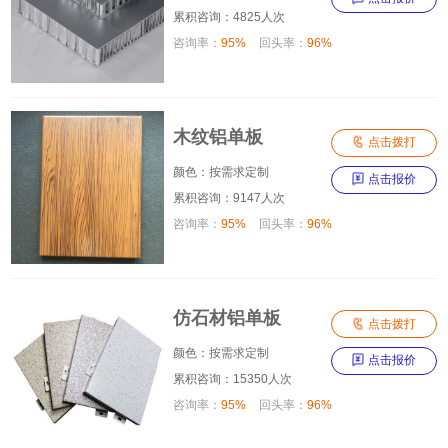
累积咨询：4825人次
咨询率：
95%
回头率：
96%
木纹铝单板

点击拨打
颜色：按需求定制

点击报价
累积咨询：9147人次
咨询率：
95%
回头率：
96%
仿石材铝单板

点击拨打
颜色：按需求定制

点击报价
累积咨询：15350人次
咨询率：
95%
回头率：
96%