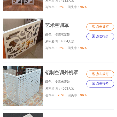
累积咨询：4212人次
咨询率：
95%
回头率：
96%
艺术空调罩

点击拨打
颜色：按需求定制

点击报价
累积咨询：4304人次
咨询率：
95%
回头率：
96%
铝制空调外机罩

点击拨打
颜色：按需求定制

点击报价
累积咨询：4563人次
咨询率：
95%
回头率：
96%