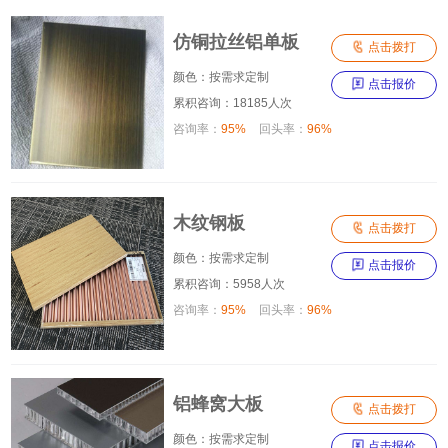
仿铜拉丝铝单板

点击拨打
颜色：按需求定制

点击报价
累积咨询：18185人次
咨询率：
95%
回头率：
96%
木纹钢板

点击拨打
颜色：按需求定制

点击报价
累积咨询：5958人次
咨询率：
95%
回头率：
96%
铝蜂窝大板

点击拨打
颜色：按需求定制

点击报价