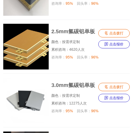
咨询率：
95%
回头率：
96%
2.5mm氟碳铝单板

点击拨打
颜色：按需求定制

点击报价
累积咨询：4620人次
咨询率：
95%
回头率：
96%
3.0mm氟碳铝单板

点击拨打
颜色：按需求定制

点击报价
累积咨询：12275人次
咨询率：
95%
回头率：
96%