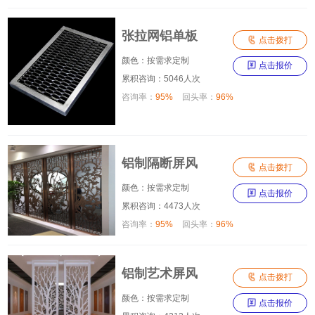
张拉网铝单板

点击拨打
颜色：按需求定制

点击报价
累积咨询：5046人次
咨询率：
95%
回头率：
96%
铝制隔断屏风

点击拨打
颜色：按需求定制

点击报价
累积咨询：4473人次
咨询率：
95%
回头率：
96%
铝制艺术屏风

点击拨打
颜色：按需求定制

点击报价