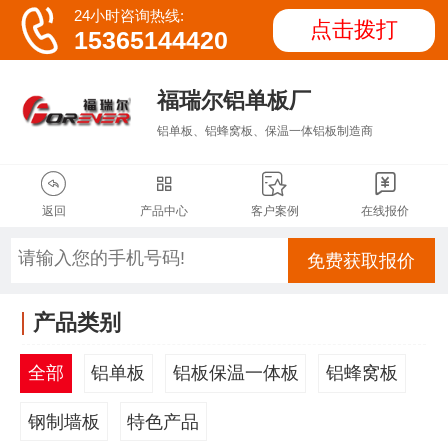

24小时咨询热线:
点击拨打
15365144420
福瑞尔铝单板厂
铝单板、铝蜂窝板、保温一体铝板制造商




返回
产品中心
客户案例
在线报价
免费获取报价
产品类别
全部
铝单板
铝板保温一体板
铝蜂窝板
钢制墙板
特色产品