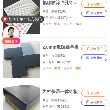
氟碳喷涂冲孔铝单板

点击拨打
颜色：按需求定制

点击报价
累积咨询：38607人次
如何下单？包安装吗
咨询率：
95%
回头率：
96%
2.0mm氟碳铝单板

点击拨打
颜色：按需求定制

点击报价
累积咨询：8400人次
咨询率：
95%
回头率：
96%
岩棉保温一体铝板

点击拨打
颜色：按需求定制

点击报价
累积咨询：5852人次