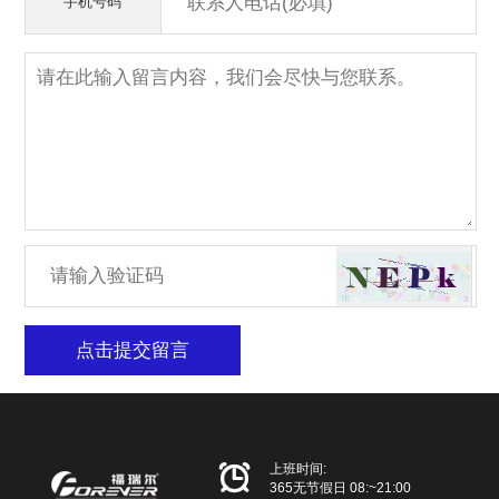
手机号码
点击提交留言

上班时间:
365无节假日 08:~21:00