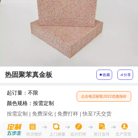
热固聚苯真金板

收藏

分享
起订量：
不限
点击电话获取2022优惠报价
颜色规格：
按需定制
按需定制 | 免费深化 | 免费打样 | 快至7天交货