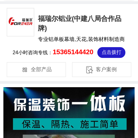
福瑞尔铝业(中建八局合作品
牌)
专业铝单板幕墙,天花,装饰材料制造商
15365144420
24小时咨询专线：
点击拨打


全部产品
客户案例