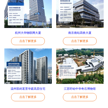
杭州大华物联网大厦
南京南站高铁大厦
点击了解更多
点击了解更多
温州双屿茗景华庭高层住宅
江苏盱眙中华奇石博物馆
点击了解更多
点击了解更多