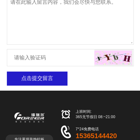
点击提交留言

上班时间:
365无节假日 08:~21:00

7*24免费电话
15365144420
专注幕墙装饰铝板