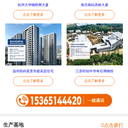
杭州大华物联网大厦
南京南站高铁大厦
点击了解更多
点击了解更多
温州双屿茗景华庭高层住宅
江苏盱眙中华奇石博物馆
点击了解更多
点击了解更多
生产基地

点击拨打