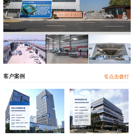
客户案例

点击拨打