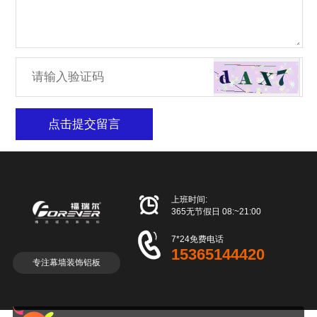
点击提交留言

上班时间:
365无节假日 08:~21:00

7*24免费电话
15365144420
专注幕墙装饰铝板