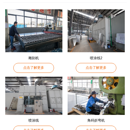
雕刻机
喷涂线2
点击了解更多
点击了解更多
喷涂线
角码折弯机