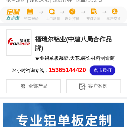
福瑞尔铝业(中建八局合作品
牌)
专业铝单板幕墙,天花,装饰材料制造商
15365144420
24小时咨询专线：
点击拨打


全部产品
客户案例