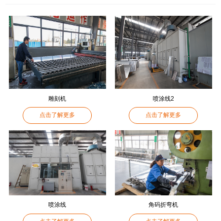
雕刻机
喷涂线2
点击了解更多
点击了解更多
喷涂线
角码折弯机