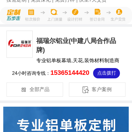
福瑞尔铝业(中建八局合作品
牌)
专业铝单板幕墙,天花,装饰材料制造商
15365144420
24小时咨询专线：
点击拨打


全部产品
客户案例