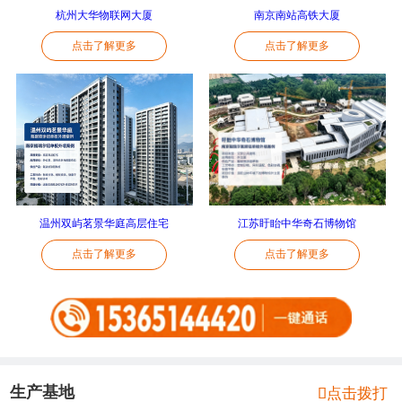
杭州大华物联网大厦
南京南站高铁大厦
点击了解更多
点击了解更多
温州双屿茗景华庭高层住宅
江苏盱眙中华奇石博物馆
点击了解更多
点击了解更多
生产基地

点击拨打