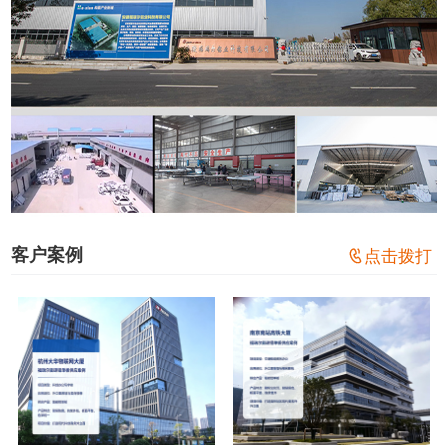
客户案例

点击拨打