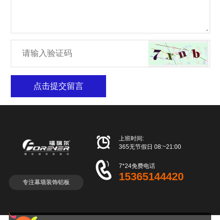
点击提交留言

上班时间:
365无节假日 08:~21:00

7*24免费电话
15365144420
专注幕墙装饰铝板