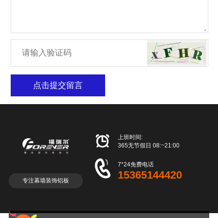
点击提交留言

上班时间:
365无节假日 08:~21:00

7*24免费电话
15365144420
专注幕墙装饰铝板