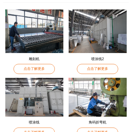
雕刻机
喷涂线2
点击了解更多
点击了解更多
喷涂线
角码折弯机