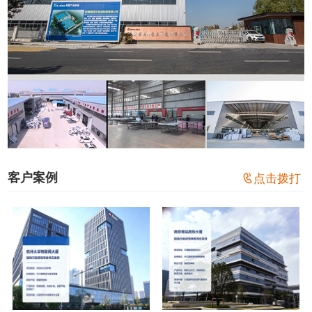
客户案例

点击拨打