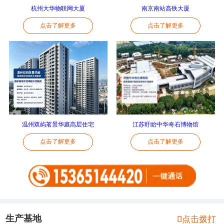
杭州大华物联网大厦
南京南站高铁大厦
点击了解更多
点击了解更多
温州双屿茗景华庭高层住宅
江苏盱眙中华奇石博物馆
点击了解更多
点击了解更多
生产基地

点击拨打