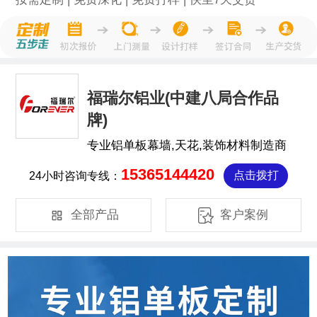
福瑞尔铝业(中建八局合作品
牌)
专业铝单板幕墙,天花,装饰材料制造商
15365144420
24小时咨询专线：
点击拨打


全部产品
客户案例